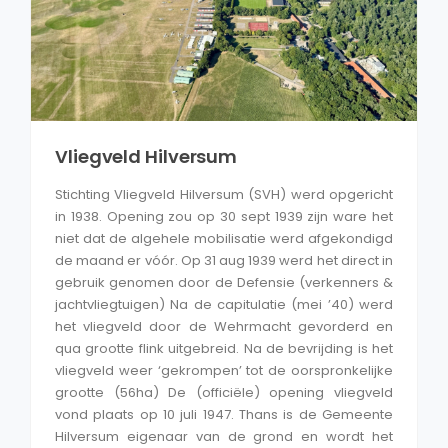
Vliegveld Hilversum
Stichting Vliegveld Hilversum (SVH) werd opgericht
in 1938. Opening zou op 30 sept 1939 zijn ware het
niet dat de algehele mobilisatie werd afgekondigd
de maand er vóór. Op 31 aug 1939 werd het direct in
gebruik genomen door de Defensie (verkenners &
jachtvliegtuigen) Na de capitulatie (mei ’40) werd
het vliegveld door de Wehrmacht gevorderd en
qua grootte flink uitgebreid. Na de bevrijding is het
vliegveld weer ‘gekrompen’ tot de oorspronkelijke
grootte (56ha) De (officiële) opening vliegveld
vond plaats op 10 juli 1947. Thans is de Gemeente
Hilversum eigenaar van de grond en wordt het