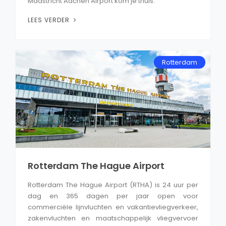
Maastricht Aachen Airport kom je thuis.
LEES VERDER
Rotterdam
Rotterdam The Hague Airport
Rotterdam The Hague Airport (RTHA) is 24 uur per
dag en 365 dagen per jaar open voor
commerciële lijnvluchten en vakantievliegverkeer,
zakenvluchten en maatschappelijk vliegvervoer