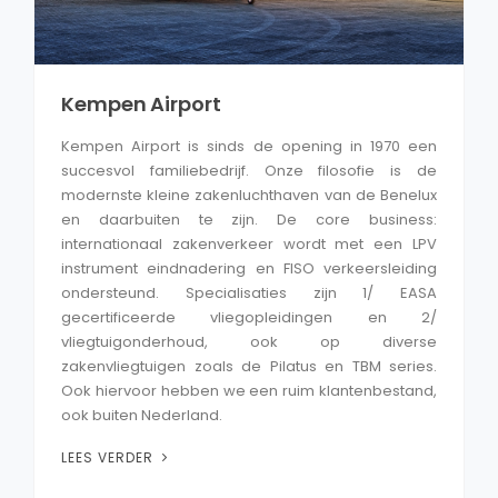
Kempen Airport
Kempen Airport is sinds de opening in 1970 een
succesvol familiebedrijf. Onze filosofie is de
modernste kleine zakenluchthaven van de Benelux
en daarbuiten te zijn. De core business:
internationaal zakenverkeer wordt met een LPV
instrument eindnadering en FISO verkeersleiding
ondersteund. Specialisaties zijn 1/ EASA
gecertificeerde vliegopleidingen en 2/
vliegtuigonderhoud, ook op diverse
zakenvliegtuigen zoals de Pilatus en TBM series.
Ook hiervoor hebben we een ruim klantenbestand,
ook buiten Nederland.
LEES VERDER