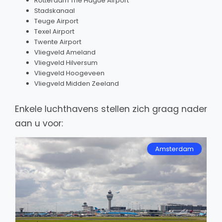
Rotterdam The Hague Airport
Stadskanaal
Teuge Airport
Texel Airport
Twente Airport
Vliegveld Ameland
Vliegveld Hilversum
Vliegveld Hoogeveen
Vliegveld Midden Zeeland
Enkele luchthavens stellen zich graag nader
aan u voor:
Amsterdam