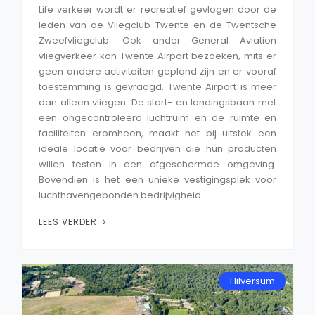
Life verkeer wordt er recreatief gevlogen door de
leden van de Vliegclub Twente en de Twentsche
Zweefvliegclub. Ook ander General Aviation
vliegverkeer kan Twente Airport bezoeken, mits er
geen andere activiteiten gepland zijn en er vooraf
toestemming is gevraagd. Twente Airport is meer
dan alleen vliegen. De start- en landingsbaan met
een ongecontroleerd luchtruim en de ruimte en
faciliteiten eromheen, maakt het bij uitstek een
ideale locatie voor bedrijven die hun producten
willen testen in een afgeschermde omgeving.
Bovendien is het een unieke vestigingsplek voor
luchthavengebonden bedrijvigheid.
LEES VERDER
Hilversum