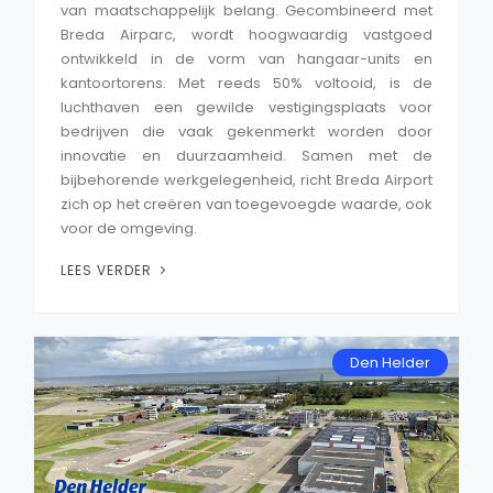
van maatschappelijk belang. Gecombineerd met
Breda Airparc, wordt hoogwaardig vastgoed
ontwikkeld in de vorm van hangaar-units en
kantoortorens. Met reeds 50% voltooid, is de
luchthaven een gewilde vestigingsplaats voor
bedrijven die vaak gekenmerkt worden door
innovatie en duurzaamheid. Samen met de
bijbehorende werkgelegenheid, richt Breda Airport
zich op het creëren van toegevoegde waarde, ook
voor de omgeving.
LEES VERDER
Den Helder