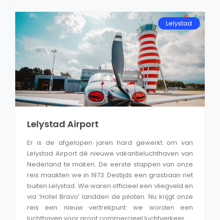
Lelystad
Lelystad Airport
Er is de afgelopen jaren hard gewerkt om van
Lelystad Airport dé nieuwe vakantieluchthaven van
Nederland te maken. De eerste stappen van onze
reis maakten we in 1973. Destijds een grasbaan net
buiten Lelystad. We waren officieel een vliegveld en
via ‘Hotel Bravo’ landden de piloten. Nu krijgt onze
reis een nieuw vertrekpunt: we worden een
luchthaven voor groot commercieel luchtverkeer.