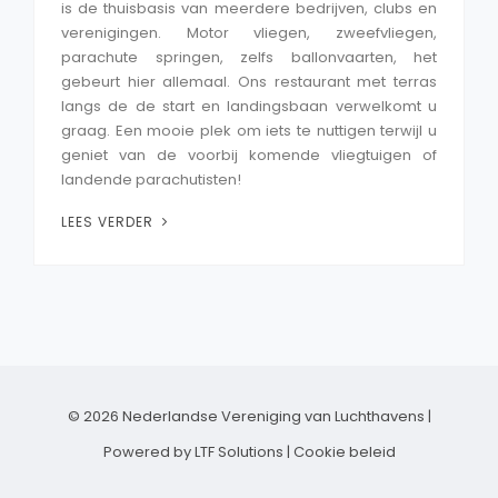
is de thuisbasis van meerdere bedrijven, clubs en
verenigingen. Motor vliegen, zweefvliegen,
parachute springen, zelfs ballonvaarten, het
gebeurt hier allemaal. Ons restaurant met terras
langs de de start en landingsbaan verwelkomt u
graag. Een mooie plek om iets te nuttigen terwijl u
geniet van de voorbij komende vliegtuigen of
landende parachutisten!
LEES VERDER
© 2026 Nederlandse Vereniging van Luchthavens |
Powered by LTF Solutions
| Cookie beleid