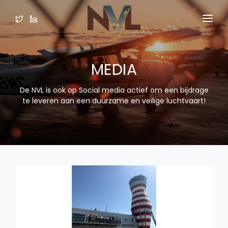
HOME
MEDIA
ORGANISATIE
LEDEN
De NVL is ook op Social media actief om een bijdrage
te leveren aan een duurzame en veilige luchtvaart!
VAKGROEPEN
PUBLICATIES
MEDIA
LOGIN LEDEN