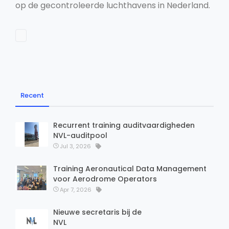
op de gecontroleerde luchthavens in Nederland.
Recent
Recurrent training auditvaardigheden
NVL-auditpool
Jul 3, 2026
Training Aeronautical Data Management
voor Aerodrome Operators
Apr 7, 2026
Nieuwe secretaris bij de
NVL